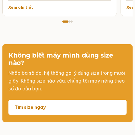
Không biết máy mình dùng size
nào?
Nhập ba số đo, hệ thống gợi ý đúng size trong mười
giây. Không size nào vừa, chúng tôi may riêng theo
số đo của bạn.
Tìm size ngay