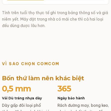
Tính trên tuổi thọ thực tế ghi trong bảng thông số và giá
niêm yết. Máy đặt trong nhà có mái che thì cả hai loại
đều dùng được lâu hơn.
VÌ SAO CHỌN COMCOM
Bốn thứ làm nên khác biệt
0,5 mm
365
Vải Dù tráng nhựa dày
Ngày bảo hành
Dày gấp đôi loại phổ
Rách đường may, bong keo,