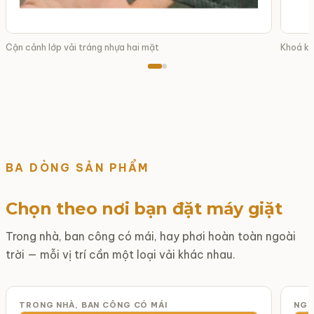
Cận cảnh lớp vải tráng nhựa hai mặt
Khoá ké
BA DÒNG SẢN PHẨM
Chọn theo nơi bạn đặt máy giặt
Trong nhà, ban công có mái, hay phơi hoàn toàn ngoài
trời — mỗi vị trí cần một loại vải khác nhau.
TRONG NHÀ, BAN CÔNG CÓ MÁI
NGO