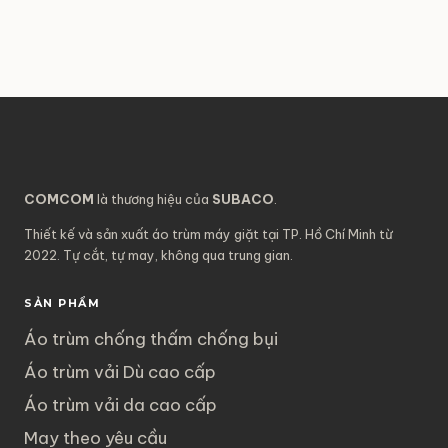
COMCOM
là thương hiệu của
SUBACO
.
Thiết kế và sản xuất áo trùm máy giặt tại TP. Hồ Chí Minh từ
2022. Tự cắt, tự may, không qua trung gian.
SẢN PHẨM
Áo trùm chống thấm chống bụi
Áo trùm vải Dù cao cấp
Áo trùm vải da cao cấp
May theo yêu cầu