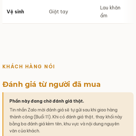
Lau khăn
Vệ sinh
Giặt tay
ẩm
KHÁCH HÀNG NÓI
Đánh giá từ người đã mua
Phần này đang chờ đánh giá thật.
Tin nhắn Zalo mời đánh giá sẽ tự gửi sau khi giao hàng
thành công (Buổi 11). Khi có đánh giá thật, thay khối này
bằng ba đánh giá kèm tên, khu vực và nội dung nguyên
văn của khách.