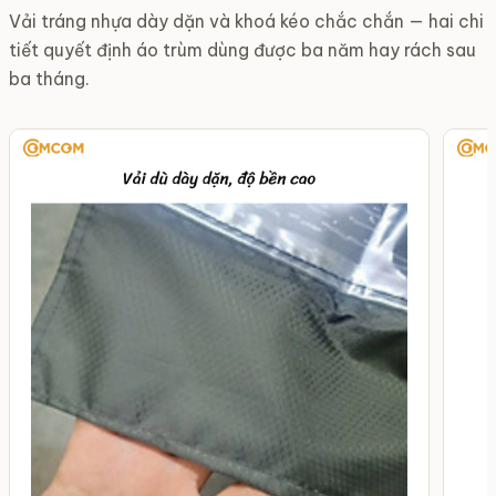
Vải tráng nhựa dày dặn và khoá kéo chắc chắn — hai chi
tiết quyết định áo trùm dùng được ba năm hay rách sau
ba tháng.