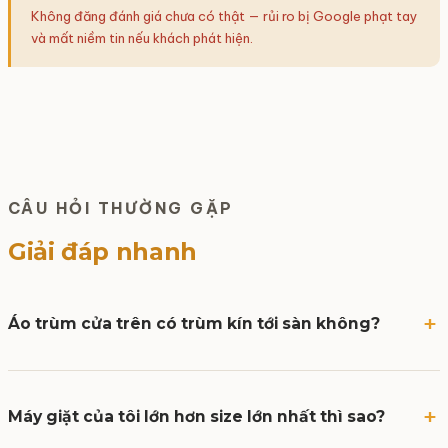
Không đăng đánh giá chưa có thật — rủi ro bị Google phạt tay
và mất niềm tin nếu khách phát hiện.
CÂU HỎI THƯỜNG GẶP
Giải đáp nhanh
Áo trùm cửa trên có trùm kín tới sàn không?
Máy giặt của tôi lớn hơn size lớn nhất thì sao?