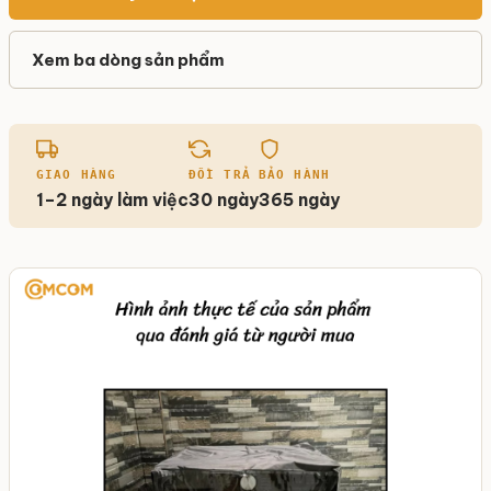
Xem ba dòng sản phẩm
GIAO HÀNG
ĐỔI TRẢ
BẢO HÀNH
1–2 ngày làm việc
30 ngày
365 ngày