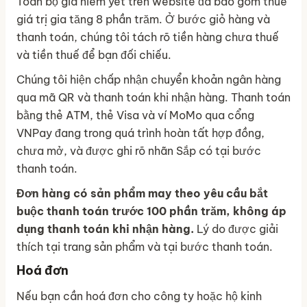
Toàn bộ giá niêm yết trên website đã bao gồm thuế
giá trị gia tăng 8 phần trăm. Ở bước giỏ hàng và
thanh toán, chúng tôi tách rõ tiền hàng chưa thuế
và tiền thuế để bạn đối chiếu.
Chúng tôi hiện chấp nhận chuyển khoản ngân hàng
qua mã QR và thanh toán khi nhận hàng. Thanh toán
bằng thẻ ATM, thẻ Visa và ví MoMo qua cổng
VNPay đang trong quá trình hoàn tất hợp đồng,
chưa mở, và được ghi rõ nhãn Sắp có tại bước
thanh toán.
Đơn hàng có sản phẩm may theo yêu cầu bắt
buộc thanh toán trước 100 phần trăm, không áp
dụng thanh toán khi nhận hàng.
Lý do được giải
thích tại trang sản phẩm và tại bước thanh toán.
Hoá đơn
Nếu bạn cần hoá đơn cho công ty hoặc hộ kinh