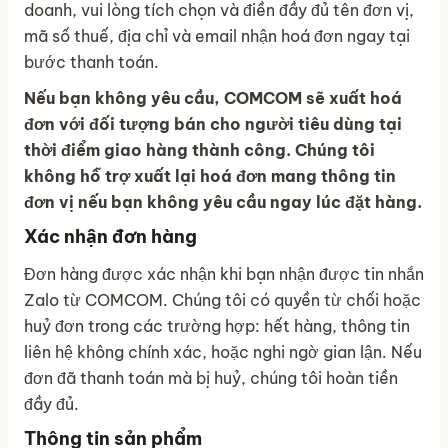
doanh, vui lòng tích chọn và điền đầy đủ tên đơn vị,
mã số thuế, địa chỉ và email nhận hoá đơn ngay tại
bước thanh toán.
Nếu bạn không yêu cầu, COMCOM sẽ xuất hoá
đơn với đối tượng bán cho người tiêu dùng tại
thời điểm giao hàng thành công. Chúng tôi
không hỗ trợ xuất lại hoá đơn mang thông tin
đơn vị nếu bạn không yêu cầu ngay lúc đặt hàng.
Xác nhận đơn hàng
Đơn hàng được xác nhận khi bạn nhận được tin nhắn
Zalo từ COMCOM. Chúng tôi có quyền từ chối hoặc
huỷ đơn trong các trường hợp: hết hàng, thông tin
liên hệ không chính xác, hoặc nghi ngờ gian lận. Nếu
đơn đã thanh toán mà bị huỷ, chúng tôi hoàn tiền
đầy đủ.
Thông tin sản phẩm