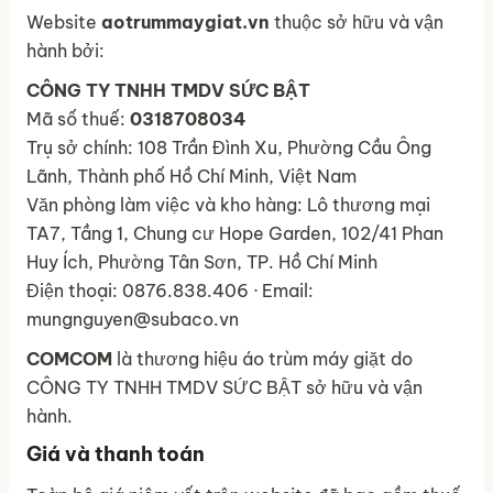
Website
aotrummaygiat.vn
thuộc sở hữu và vận
hành bởi:
CÔNG TY TNHH TMDV SỨC BẬT
Mã số thuế:
0318708034
Trụ sở chính: 108 Trần Đình Xu, Phường Cầu Ông
Lãnh, Thành phố Hồ Chí Minh, Việt Nam
Văn phòng làm việc và kho hàng: Lô thương mại
TA7, Tầng 1, Chung cư Hope Garden, 102/41 Phan
Huy Ích, Phường Tân Sơn, TP. Hồ Chí Minh
Điện thoại: 0876.838.406 · Email:
mungnguyen@subaco.vn
COMCOM
là thương hiệu áo trùm máy giặt do
CÔNG TY TNHH TMDV SỨC BẬT sở hữu và vận
hành.
Giá và thanh toán