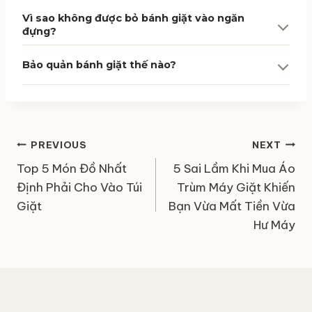
Vì sao không được bỏ bánh giặt vào ngăn
đựng?
Bảo quản bánh giặt thế nào?
Điều
PREVIOUS
NEXT
hướng
Top 5 Món Đồ Nhất
5 Sai Lầm Khi Mua Áo
bài
Định Phải Cho Vào Túi
Trùm Máy Giặt Khiến
viết
Giặt
Bạn Vừa Mất Tiền Vừa
Hư Máy