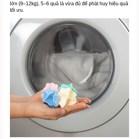
lớn (9–12kg), 5–6 quả là vừa đủ để phát huy hiệu quả 
tối ưu.