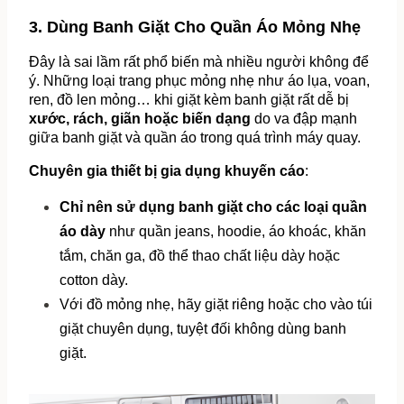
3. Dùng Banh Giặt Cho Quần Áo Mỏng Nhẹ
Đây là sai lầm rất phổ biến mà nhiều người không để 
ý. Những loại trang phục mỏng nhẹ như áo lụa, voan, 
ren, đồ len mỏng… khi giặt kèm banh giặt rất dễ bị 
xước, rách, giãn hoặc biến dạng
 do va đập mạnh 
giữa banh giặt và quần áo trong quá trình máy quay.
Chuyên gia thiết bị gia dụng khuyến cáo
:
Chỉ nên sử dụng banh giặt cho các loại quần 
áo dày
 như quần jeans, hoodie, áo khoác, khăn 
tắm, chăn ga, đồ thể thao chất liệu dày hoặc 
cotton dày.
Với đồ mỏng nhẹ, hãy giặt riêng hoặc cho vào túi 
giặt chuyên dụng, tuyệt đối không dùng banh 
giặt.