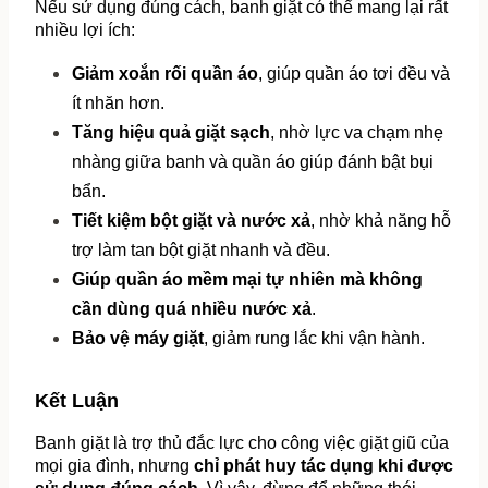
Nếu sử dụng đúng cách, banh giặt có thể mang lại rất 
nhiều lợi ích:
Giảm xoắn rối quần áo
, giúp quần áo tơi đều và 
ít nhăn hơn.
Tăng hiệu quả giặt sạch
, nhờ lực va chạm nhẹ 
nhàng giữa banh và quần áo giúp đánh bật bụi 
bẩn.
Tiết kiệm bột giặt và nước xả
, nhờ khả năng hỗ 
trợ làm tan bột giặt nhanh và đều.
Giúp quần áo mềm mại tự nhiên mà không 
cần dùng quá nhiều nước xả
.
Bảo vệ máy giặt
, giảm rung lắc khi vận hành.
Kết Luận
Banh giặt là trợ thủ đắc lực cho công việc giặt giũ của 
mọi gia đình, nhưng 
chỉ phát huy tác dụng khi được 