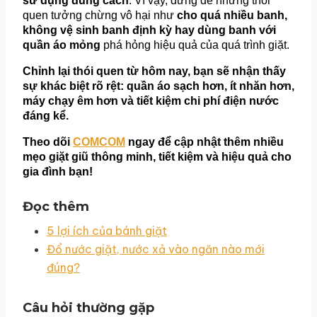
sử dụng đúng cách
. Vì vậy, đừng để những thói 
quen tưởng chừng vô hại như 
cho quá nhiều banh, 
không vệ sinh banh định kỳ hay dùng banh với 
quần áo mỏng
 phá hỏng hiệu quả của quá trình giặt.
Chỉnh lại thói quen từ hôm nay, bạn sẽ nhận thấy 
sự khác biệt rõ rệt: quần áo sạch hơn, ít nhăn hơn, 
máy chạy êm hơn và tiết kiệm chi phí điện nước 
đáng kể.
Theo dõi 
COMCOM
 ngay để cập nhật thêm nhiều 
mẹo giặt giũ thông minh, tiết kiệm và hiệu quả cho 
gia đình bạn!
Đọc thêm
5 lợi ích của bánh giặt
Đổ nước giặt, nước xả vào ngăn nào mới
đúng?
Câu hỏi thường gặp