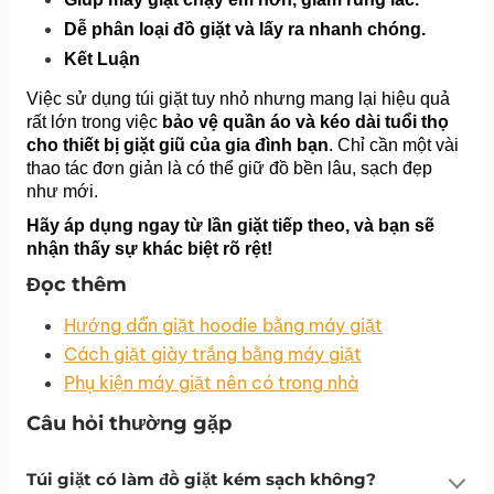
Dễ phân loại đồ giặt và lấy ra nhanh chóng.
Kết Luận
Việc sử dụng túi giặt tuy nhỏ nhưng mang lại hiệu quả 
rất lớn trong việc 
bảo vệ quần áo và kéo dài tuổi thọ 
cho thiết bị giặt giũ của gia đình bạn
. Chỉ cần một vài 
thao tác đơn giản là có thể giữ đồ bền lâu, sạch đẹp 
như mới.
Hãy áp dụng ngay từ lần giặt tiếp theo, và bạn sẽ 
nhận thấy sự khác biệt rõ rệt!
Đọc thêm
Hướng dẫn giặt hoodie bằng máy giặt
Cách giặt giày trắng bằng máy giặt
Phụ kiện máy giặt nên có trong nhà
Câu hỏi thường gặp
Túi giặt có làm đồ giặt kém sạch không?