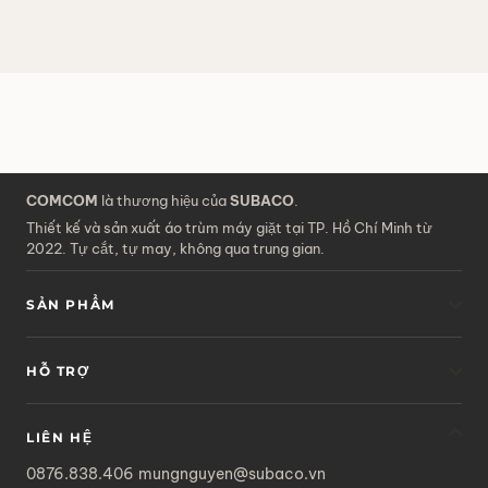
COMCOM
là thương hiệu của
SUBACO
.
Thiết kế và sản xuất áo trùm máy giặt tại TP. Hồ Chí Minh từ
2022. Tự cắt, tự may, không qua trung gian.
SẢN PHẨM
HỖ TRỢ
LIÊN HỆ
·
0876.838.406
mungnguyen@subaco.vn