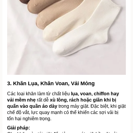
3. Khăn Lụa, Khăn Voan, Vải Mỏng
Các loại khăn làm từ chất liệu 
lụa, voan, chiffon hay 
vải mềm nhẹ
 rất dễ 
xù lông, rách hoặc giãn khi bị 
quấn vào quần áo dày
 trong máy giặt. Đặc biệt, khi giặt 
chế độ vắt, lực quay mạnh có thể khiến các sợi vải bị 
tổn hại nghiêm trọng.
Giải pháp: