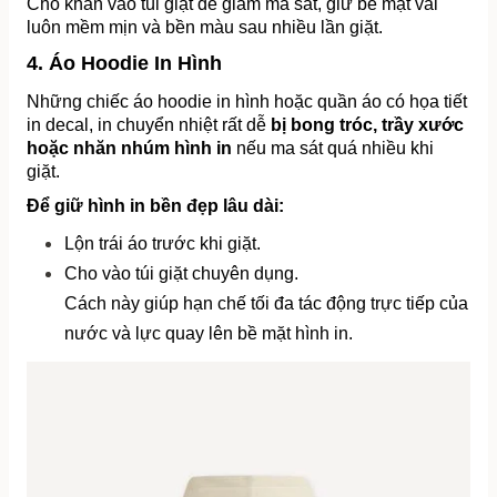
Cho khăn vào túi giặt để giảm ma sát, giữ bề mặt vải 
luôn mềm mịn và bền màu sau nhiều lần giặt.
4. Áo Hoodie In Hình
Những chiếc áo hoodie in hình hoặc quần áo có họa tiết 
in decal, in chuyển nhiệt rất dễ 
bị bong tróc, trầy xước 
hoặc nhăn nhúm hình in
 nếu ma sát quá nhiều khi 
giặt.
Để giữ hình in bền đẹp lâu dài:
Lộn trái áo trước khi giặt.
Cho vào túi giặt chuyên dụng.
Cách này giúp hạn chế tối đa tác động trực tiếp của 
nước và lực quay lên bề mặt hình in.