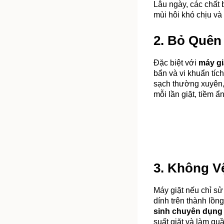
Lâu ngày, các chất b
mùi hôi khó chịu và
2. Bỏ Quên
Đặc biệt với 
máy gi
bẩn và vi khuẩn tích
sạch thường xuyên, 
mỗi lần giặt, tiềm 
3. Không V
Máy giặt nếu chỉ sử
dính trên thành lồn
sinh chuyên dụng 
suất giặt và làm qu