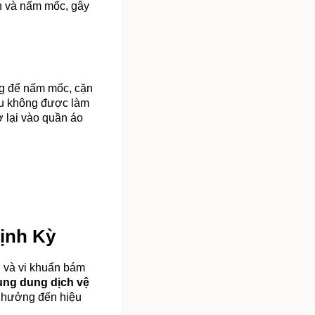
ẩn và nấm mốc, gây 
ng để nấm mốc, cặn 
Nếu không được làm 
 lại vào quần áo 
ịnh Kỳ
 và vi khuẩn bám 
ng dung dịch vệ 
 hưởng đến hiệu 