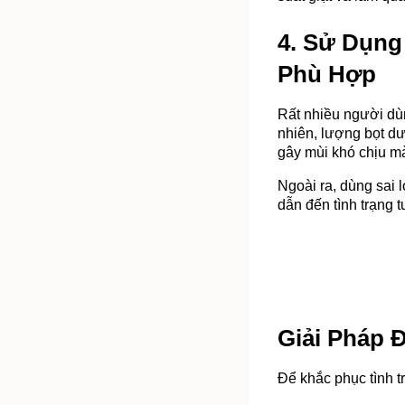
4. Sử Dụng
Phù Hợp
Rất nhiều người dùn
nhiên, lượng bọt dư
gây mùi khó chịu mà
Ngoài ra, dùng sai l
dẫn đến tình trạng 
Giải Pháp 
Để khắc phục tình t