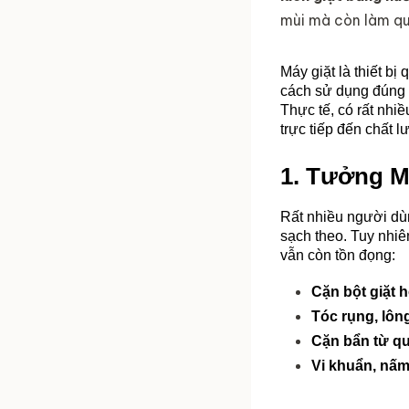
mùi mà còn làm qu
Máy giặt là thiết bị
cách sử dụng đúng 
Thực tế, có rất nhiề
trực tiếp đến chất 
1. Tưởng M
Rất nhiều người dùn
sạch theo. Tuy nhiên
vẫn còn tồn đọng:
Cặn bột giặt 
Tóc rụng, lôn
Cặn bẩn từ qu
Vi khuẩn, nấ