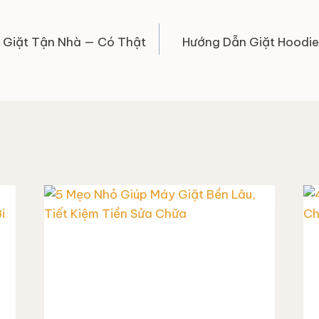
g Giặt Tận Nhà — Có Thật
Hướng Dẫn Giặt Hoodie