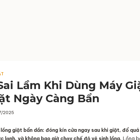
ẶT
ai Lầm Khi Dùng Máy Gi
ặt Ngày Càng Bẩn
7/2025
lồng giặt bẩn dần: đóng kín cửa ngay sau khi giặt, đổ quá 
c lạnh, và không bao giờ chạy chế độ vệ sinh lồng.
Lồng bẩ