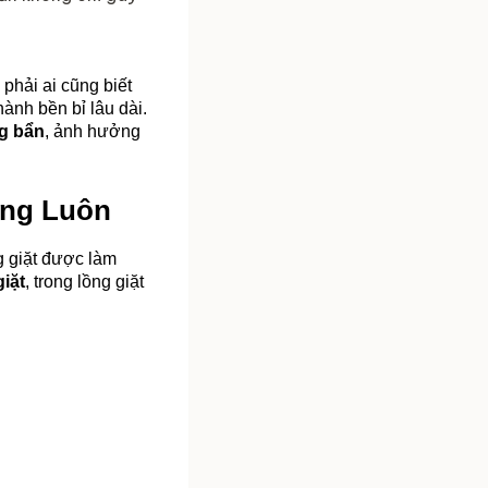
phải ai cũng biết 
h bền bỉ lâu dài. 
ng bẩn
, ảnh hưởng 
ồng Luôn
 giặt được làm 
giặt
, trong lồng giặt 