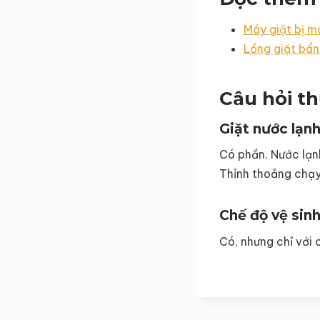
Máy giặt bị mố
Lồng giặt bẩn
Câu hỏi t
Giặt nước lạn
Có phần. Nước lạnh
Thỉnh thoảng chạy
Chế độ vệ sinh
Có, nhưng chỉ với 