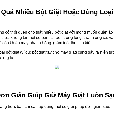
 Quá Nhiều Bột Giặt Hoặc Dùng Loại
g có thói quen cho thật nhiều bột giặt với mong muốn quần áo 
 thừa không tan hết sẽ bám lại bên trong lồng, thành ống xả, 
 còn khiến máy nhanh hỏng, giảm tuổi thọ linh kiện.
oại bột giặt (ví dụ: bột giặt tay cho máy giặt) cũng gây ra hiện tư
tương tự.
Đơn Giản Giúp Giữ Máy Giặt Luôn Sạ
rạng trên, bạn chỉ cần áp dụng một số giải pháp đơn giản sau: