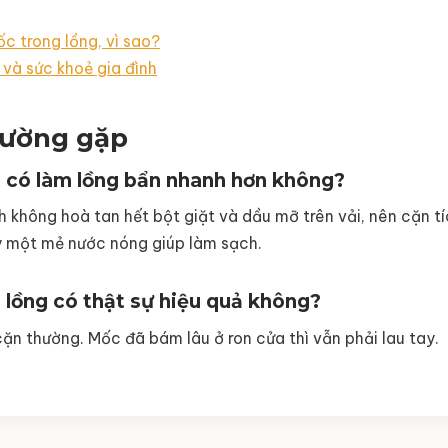
c trong lồng, vì sao?
 và sức khoẻ gia đình
hường gặp
h có làm lồng bẩn nhanh hơn không?
 không hoà tan hết bột giặt và dầu mỡ trên vải, nên cặn tí
 một mẻ nước nóng giúp làm sạch.
 lồng có thật sự hiệu quả không?
cặn thường. Mốc đã bám lâu ở ron cửa thì vẫn phải lau tay.