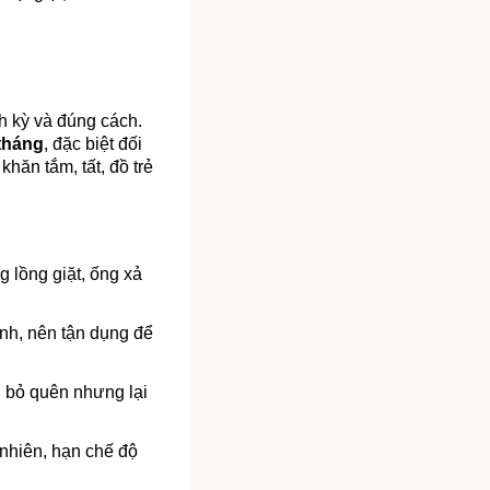
h kỳ và đúng cách. 
 tháng
, đặc biệt đối 
ăn tắm, tất, đồ trẻ 
 lồng giặt, ống xả 
nh, nên tận dụng để 
bị bỏ quên nhưng lại 
nhiên, hạn chế độ 