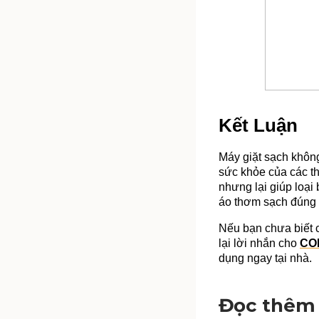
Kết Luận
Máy giặt sạch không 
sức khỏe của các th
nhưng lại giúp loạ
áo thơm sạch đúng 
Nếu bạn chưa biết c
lại lời nhắn cho 
CO
dụng ngay tại nhà.
Đọc thêm