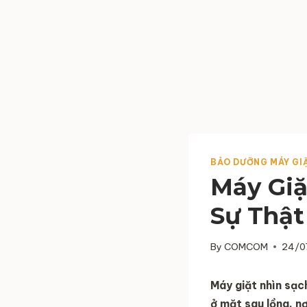
BẢO DƯỠNG MÁY GI
Máy Giặ
Sự Thật
By
COMCOM
24/0
Máy giặt nhìn sạc
ở mặt sau lồng, n