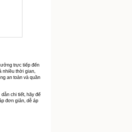
hưởng trực tiếp đến 
nhiều thời gian, 
ng an toàn và quần 
n chi tiết, hãy để 
p đơn giản, dễ áp 