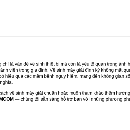
chỉ là vấn đề vệ sinh thiết bị mà còn là yếu tố quan trọng ảnh 
ành viên trong gia đình. Vệ sinh máy giặt định kỳ không mất quá 
i bỏ hiệu quả các mầm bệnh nguy hiểm, mang đến không gian số
nghĩa.
ách vệ sinh máy giặt chuẩn hoặc muốn tham khảo thêm hướng dẫ
MCOM
 — chúng tôi sẵn sàng hỗ trợ bạn với những phương phá