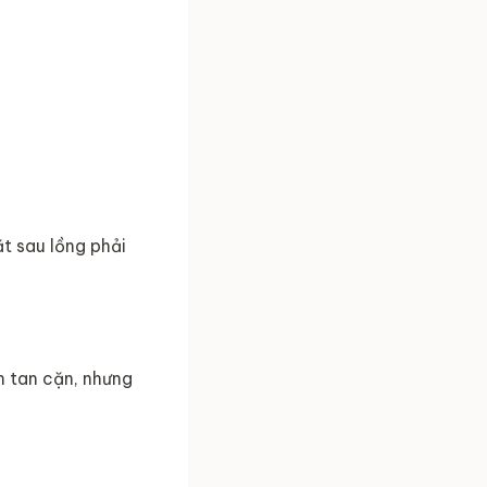
t sau lồng phải
 tan cặn, nhưng