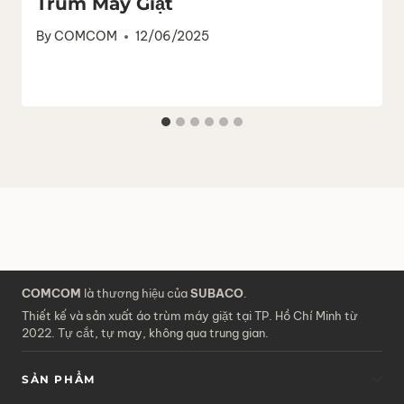
Trùm Máy Giặt
By
COMCOM
12/06/2025
COMCOM
là thương hiệu của
SUBACO
.
Thiết kế và sản xuất áo trùm máy giặt tại TP. Hồ Chí Minh từ
2022. Tự cắt, tự may, không qua trung gian.
SẢN PHẨM