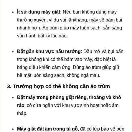
Ít sử dụng máy giặt:
 Nếu bạn không dùng máy 
thường xuyên, ví dụ vài lần/tháng, máy sẽ bám bụi 
nhanh hơn. Áo trùm giúp máy luôn sạch, sẵn sàng 
vận hành bất kỳ lúc nào.
Đặt gần khu vực nấu nướng:
 Dầu mỡ và bụi bẩn 
trong không khí có thể bám vào máy, đặc biệt là 
bảng điều khiển cảm ứng. Dùng áo trùm giúp giữ 
bề mặt luôn sáng sạch, không ngả màu.
3. Trường hợp có thể không cần áo trùm
Đặt máy trong phòng giặt riêng, thoáng và khô 
ráo
, có cửa ngăn với khu vực sinh hoạt hoặc ẩm 
thấp.
Máy giặt đặt âm trong tủ gỗ
, đã có lớp bảo vệ bên 