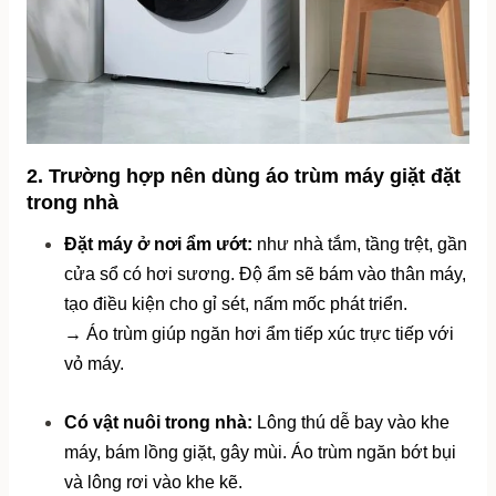
2. Trường hợp nên dùng áo trùm máy giặt đặt 
trong nhà
Đặt máy ở nơi ẩm ướt:
 như nhà tắm, tầng trệt, gần 
cửa sổ có hơi sương. Độ ẩm sẽ bám vào thân máy, 
tạo điều kiện cho gỉ sét, nấm mốc phát triển.
→ Áo trùm giúp ngăn hơi ẩm tiếp xúc trực tiếp với 
vỏ máy.
Có vật nuôi trong nhà:
 Lông thú dễ bay vào khe 
máy, bám lồng giặt, gây mùi. Áo trùm ngăn bớt bụi 
và lông rơi vào khe kẽ.