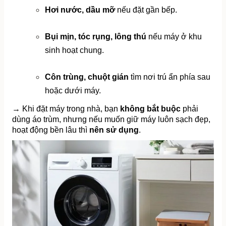
Hơi nước, dầu mỡ
 nếu đặt gần bếp.
Bụi mịn, tóc rụng, lông thú
 nếu máy ở khu 
sinh hoạt chung.
Côn trùng, chuột gián
 tìm nơi trú ẩn phía sau 
hoặc dưới máy.
→ Khi đặt máy trong nhà, bạn 
không bắt buộc
 phải 
dùng áo trùm, nhưng nếu muốn giữ máy luôn sạch đẹp, 
hoạt động bền lâu thì 
nên sử dụng
.