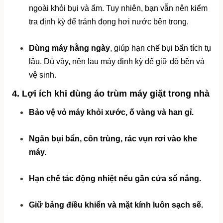
ngoài khỏi bụi và ẩm. Tuy nhiên, bạn vẫn nên kiểm 
tra định kỳ để tránh đọng hơi nước bên trong.
Dùng máy hằng ngày
, giúp hạn chế bụi bẩn tích tụ 
lâu. Dù vậy, nên lau máy định kỳ để giữ độ bền và 
vệ sinh.
4. Lợi ích khi dùng áo trùm máy giặt trong nhà
Bảo vệ vỏ máy khỏi xước, ố vàng và han gỉ.
Ngăn bụi bẩn, côn trùng, rác vụn rơi vào khe 
máy.
Hạn chế tác động nhiệt nếu gần cửa sổ nắng.
Giữ bảng điều khiển và mặt kính luôn sạch sẽ.