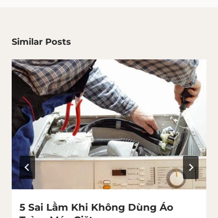
Similar Posts
5 Sai Lầm Khi Không Dùng Áo