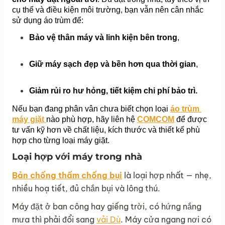
cụ thể và điều kiện môi trường, bạn vẫn nên cân nhắc 
sử dụng áo trùm để:
Bảo vệ thân máy và linh kiện bên trong
,
Giữ máy sạch đẹp và bền hơn qua thời gian
,
Giảm rủi ro hư hỏng, tiết kiệm chi phí bảo trì.
Nếu bạn đang phân vân chưa biết chọn loại 
áo trùm 
máy giặt 
nào phù hợp, hãy liên hệ 
COMCOM
 để được 
tư vấn kỹ hơn về chất liệu, kích thước và thiết kế phù 
hợp cho từng loại máy giặt.
Loại hợp với máy trong nhà
Bản chống thấm chống bụi
là loại hợp nhất — nhẹ,
nhiều hoạ tiết, đủ chắn bụi và lông thú.
Máy đặt ở ban công hay giếng trời, có hứng nắng
mưa thì phải đổi sang
vải Dù
. Máy cửa ngang nơi có