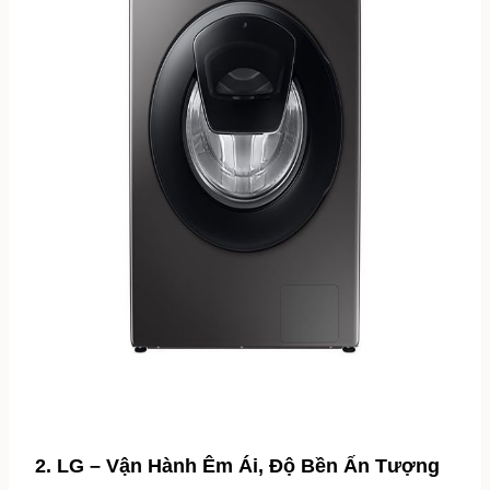
2. LG – Vận Hành Êm Ái, Độ Bền Ấn Tượng