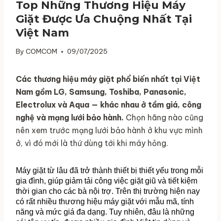
Top Những Thương Hiệu Máy
Giặt Được Ưa Chuộng Nhất Tại
Việt Nam
By
COMCOM
09/07/2025
Các thương hiệu máy giặt phổ biến nhất tại Việt
Nam gồm LG, Samsung, Toshiba, Panasonic,
Electrolux và Aqua — khác nhau ở tầm giá, công
nghệ và mạng lưới bảo hành.
Chọn hãng nào cũng
nên xem trước mạng lưới bảo hành ở khu vực mình
ở, vì đó mới là thứ dùng tới khi máy hỏng.
Máy giặt từ lâu đã trở thành thiết bị thiết yếu trong mỗi 
gia đình, giúp giảm tải công việc giặt giũ và tiết kiệm 
thời gian cho các bà nội trợ. Trên thị trường hiện nay 
có rất nhiều thương hiệu máy giặt với mẫu mã, tính 
năng và mức giá đa dạng. Tuy nhiên, đâu là những 