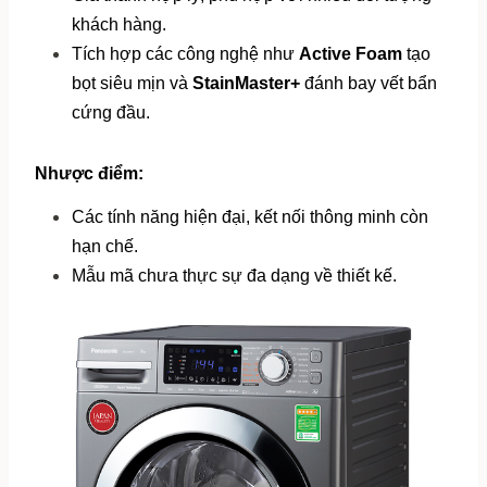
khách hàng.
Tích hợp các công nghệ như 
Active Foam
 tạo 
bọt siêu mịn và 
StainMaster+
 đánh bay vết bẩn 
cứng đầu.
Nhược điểm:
Các tính năng hiện đại, kết nối thông minh còn 
hạn chế.
Mẫu mã chưa thực sự đa dạng về thiết kế.