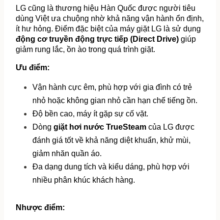
LG cũng là thương hiệu Hàn Quốc được người tiêu 
dùng Việt ưa chuộng nhờ khả năng vận hành ổn định, 
ít hư hỏng. Điểm đặc biệt của máy giặt LG là sử dụng 
động cơ truyền động trực tiếp (Direct Drive)
 giúp 
giảm rung lắc, ồn ào trong quá trình giặt.
Ưu điểm:
Vận hành cực êm, phù hợp với gia đình có trẻ 
nhỏ hoặc không gian nhỏ cần hạn chế tiếng ồn.
Độ bền cao, máy ít gặp sự cố vặt.
Dòng 
giặt hơi nước TrueSteam
 của LG được 
đánh giá tốt về khả năng diệt khuẩn, khử mùi, 
giảm nhăn quần áo.
Đa dạng dung tích và kiểu dáng, phù hợp với 
nhiều phân khúc khách hàng.
Nhược điểm: